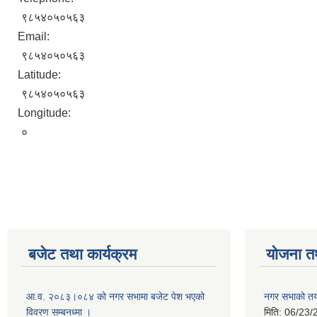
९८५४०५०५६३
Email:
९८५४०५०५६३
Latitude:
९८५४०५०५६३
Longitude:
०
बजेट तथा कार्यक्रम
योजना त
आ.व. २०८३।०८४ को नगर सभामा बजेट पेश भएको
नगर सभाको तया
विवरण सम्बनध्मा ।
मिति:
06/23/