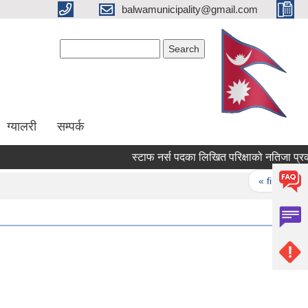
balwamunicipality@gmail.com
Search form
Search
ग्यालरी
सम्पर्क
स्टाफ नर्स पदका लिखित परिक्षाको नतिजा
Pages
« first
‹