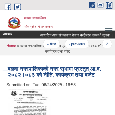
Skip to main content
बलवा नगरपालिका
मधेश प्रदेश, नेपाल सरकार
समाचार
आन्तरिक आय संकलनको ठेक्का बन्दोबस्त सम्बन्धी सूचना ।
Pages
« first
‹ previous
…
2
You are here
Home
» बलवा नगरपालिकाको नगर सभामा प्रस्तुत आ.व. २०८२।०८३ को नीति,
कार्यक्रम तथा बजेट
बलवा नगरपालिकाको नगर सभामा प्रस्तुत आ.व.
२०८२।०८३ को नीति, कार्यक्रम तथा बजेट
Submitted on:
Tue, 06/24/2025 - 16:53