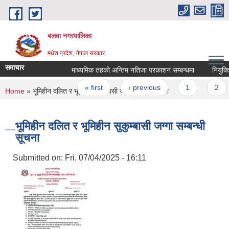
Skip to main content
बलवा नगरपालिका
मधेश प्रदेश, नेपाल सरकार
समाचार
माध्यमिक तहको अन्तिम नतिजा परकाशन सम्बन्धमा
नियुक्तिको
Pages
« first
‹ previous
1
2
You are here
Home
» भूमिहीन दलित र भूमिहीन सुकुम्बासी जग्गा सम्बन्धी सूचना
भूमिहीन दलित र भूमिहीन सुकुम्बासी जग्गा सम्बन्धी
सूचना
Submitted on:
Fri, 07/04/2025 - 16:11