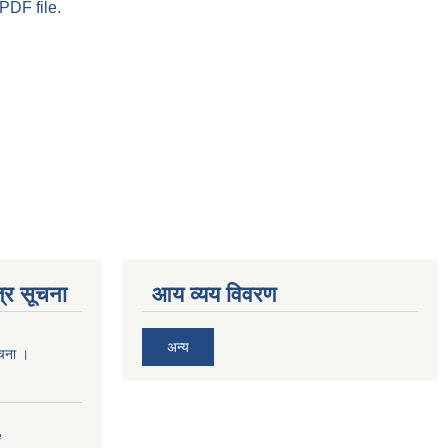
PDF file.
्र सूचना
आय व्यय विवरण
अन्य
ूचना ।
e