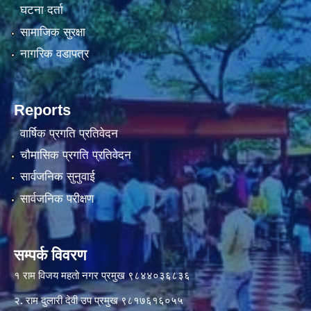
घटना दर्ता
सामाजिक सुरक्षा
नागरिक वडापत्र
Reports
वार्षिक प्रगति प्रतिवेदन
चौमासिक प्रगति प्रतिवेदन
सार्वजनिक सुनुवाई
सार्वजनिक परीक्षण
सम्पर्क विवरण
१ राम विजय महतो नगर प्रमुख ९८४४०३६८३६
२. राम दुलारी देवी उप प्रमुख ९८१७६१६०५५