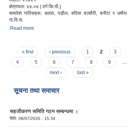
क्षेत्रफल: ४४.०७ ( वर्ग कि.मी.)
समावेश गाविसहरू: बलवा, पडौल, बदिया बञ्चौरी, बनौटा र धमौरा
गा.वि.स.
Read more
about संक्षिप्त परिचय
Pages
« first
‹ previous
1
2
3
4
5
6
7
8
9
…
next ›
last »
सूचना तथा समाचार
सहजीकरण समिति गठन सम्बन्धमा ।
मिति:
08/07/2026 - 15:34