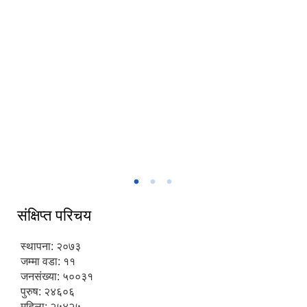
संक्षिप्त परिचय
स्थापना: २०७३
जम्मा वडा: ११
जनसंख्या: ५००३१
पुरुष: २४६०६
महिला: २५४२५