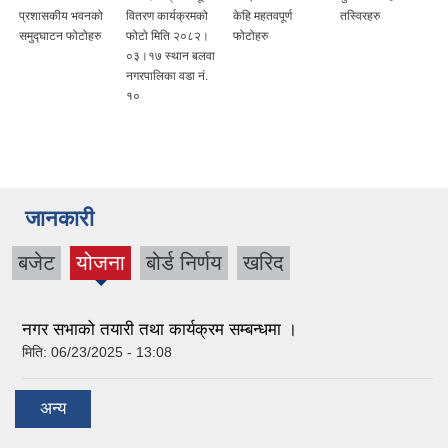
प्रशासकीय भवनको
वितरण कार्यक्रमको
केहि महतवपूर्ण
तस्विरहरु
समुद्घाटन फोटोहरु
फोटो मिति २०८२।
फोटोहरु
०३।१७ स्थान बलवा
नगरपालिका वडा नं.
१०
जानकारी
बजेट
योजना
बोर्ड निर्णय
खरिद
(active
tab)
नगर सभाको तयारी तथा कार्यक्रम सम्बन्धमा ।
मिति:
06/23/2025 - 13:08
अन्य