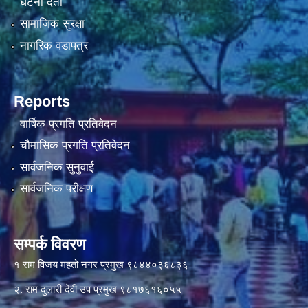
घटना दर्ता
सामाजिक सुरक्षा
नागरिक वडापत्र
Reports
वार्षिक प्रगति प्रतिवेदन
चौमासिक प्रगति प्रतिवेदन
सार्वजनिक सुनुवाई
सार्वजनिक परीक्षण
सम्पर्क विवरण
१ राम विजय महतो नगर प्रमुख ९८४४०३६८३६
२. राम दुलारी देवी उप प्रमुख ९८१७६१६०५५