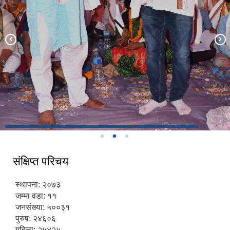
संक्षिप्त परिचय
स्थापना: २०७३
जम्मा वडा: ११
जनसंख्या: ५००३१
पुरुष: २४६०६
महिला: २५४२५