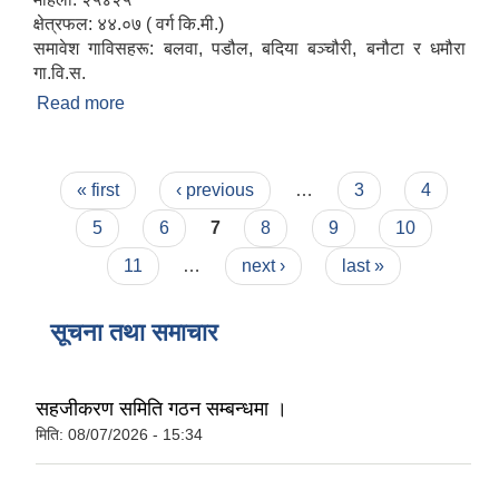
क्षेत्रफल: ४४.०७ ( वर्ग कि.मी.)
समावेश गाविसहरू: बलवा, पडौल, बदिया बञ्चौरी, बनौटा र धमौरा
गा.वि.स.
Read more
about संक्षिप्त परिचय
Pages
« first
‹ previous
…
3
4
5
6
7
8
9
10
11
…
next ›
last »
सूचना तथा समाचार
सहजीकरण समिति गठन सम्बन्धमा ।
मिति:
08/07/2026 - 15:34