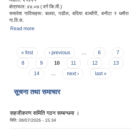
क्षेत्रफल: ४४.०७ ( वर्ग कि.मी.)
समावेश गाविसहरू: बलवा, पडौल, बदिया बञ्चौरी, बनौटा र धमौरा
गा.वि.स.
Read more
about संक्षिप्त परिचय
Pages
« first
‹ previous
…
6
7
8
9
10
11
12
13
14
…
next ›
last »
सूचना तथा समाचार
सहजीकरण समिति गठन सम्बन्धमा ।
मिति:
08/07/2026 - 15:34