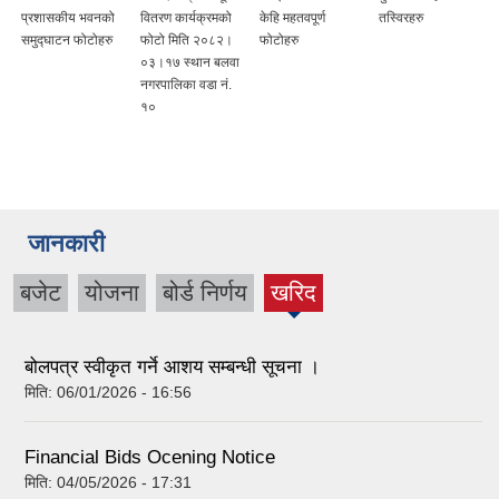
प्रशासकीय भवनको
वितरण कार्यक्रमको
केहि महतवपूर्ण
तस्विरहरु
समुद्घाटन फोटोहरु
फोटो मिति २०८२।
फोटोहरु
०३।१७ स्थान बलवा
नगरपालिका वडा नं.
१०
जानकारी
बजेट
योजना
बोर्ड निर्णय
खरिद
(active
tab)
बोलपत्र स्वीकृत गर्ने आशय सम्बन्धी सूचना ।
मिति:
06/01/2026 - 16:56
Financial Bids Ocening Notice
मिति:
04/05/2026 - 17:31