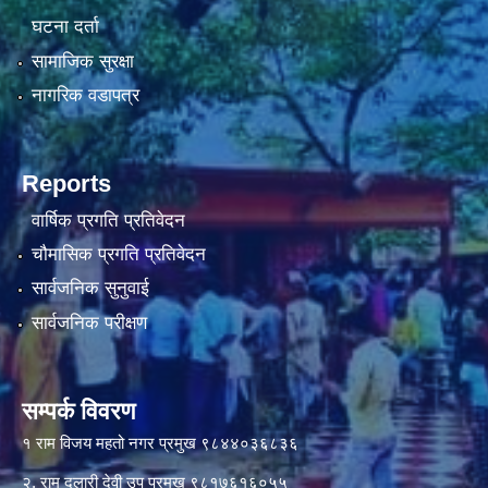
घटना दर्ता
सामाजिक सुरक्षा
नागरिक वडापत्र
Reports
वार्षिक प्रगति प्रतिवेदन
चौमासिक प्रगति प्रतिवेदन
सार्वजनिक सुनुवाई
सार्वजनिक परीक्षण
सम्पर्क विवरण
१ राम विजय महतो नगर प्रमुख ९८४४०३६८३६
२. राम दुलारी देवी उप प्रमुख ९८१७६१६०५५