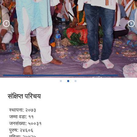
संक्षिप्त परिचय
स्थापना: २०७३
जम्मा वडा: ११
जनसंख्या: ५००३१
पुरुष: २४६०६
महिला: २५४२५