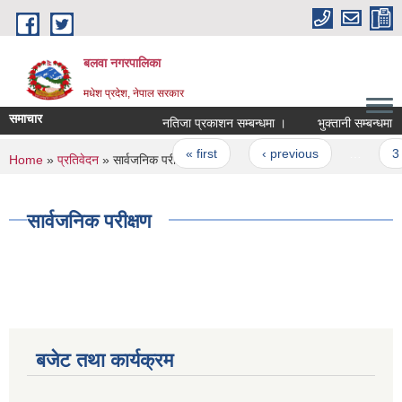
Skip to main content
बलवा नगरपालिका
मधेश प्रदेश, नेपाल सरकार
समाचार
नतिजा प्रकाशन सम्बन्धमा ।
भुक्तानी सम्बन्धमा
Pages
« first
‹ previous
…
3
You are here
Home
»
प्रतिवेदन
» सार्वजनिक परीक्षण
सार्वजनिक परीक्षण
बजेट तथा कार्यक्रम