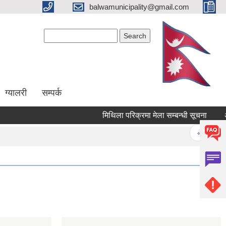
balwamunicipality@gmail.com
Search form
Search
ग्यालरी
सम्पर्क
मिथिला परिक्रमा मेला सम्बन्धी सूचना
Pages
« first