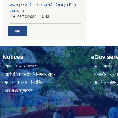
२०८१।०८२ को नगर सभामा बजेट पेश भएको विवरण
सम्बनध्मा ।
मिति:
06/23/2024 - 16:43
अन्य
Notices
eGov serv
सूचना तथा समाचार
घटना दर्ता
सार्वजनिक खरीद /बोलपत्र सूचना
सामाजिक सुरक्ष
एन, कानुन तथा निर्देशिका
नागरिक वडापत्
कर तथा शुल्कहरु