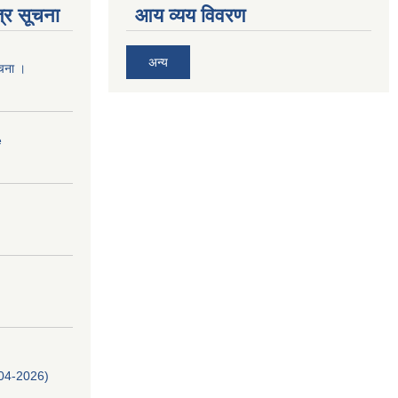
्र सूचना
आय व्यय विवरण
अन्य
ूचना ।
e
-04-2026)