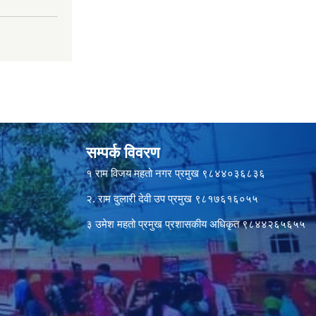
सम्पर्क विवरण
१ राम विजय महतो नगर प्रमुख ९८४४०३६८३६
२. राम दुलारी देवी उप प्रमुख ९८१७६१६०५५
३ उमेश महतो प्रमुख प्रशासकीय अधिकृत ९८४४२६५६५५