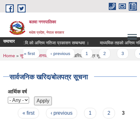
Skip to main content
बलवा नगरपालिका
मधेश प्रदेश, नेपाल सरकार
समाचार
नि.मा.वि.को अन्तिम नतिजा प्रकासन सम्बन्धमा ।
माध्यमिक तहको अन्तिम नतिजा
Pages
« first
‹ previous
1
2
3
4
You are here
Home
»
सूचना तथा जानकारी
» सार्वजनिक खरिद/बोलपत्र सूचना
सार्वजनिक खरिद/बोलपत्र सूचना
आर्थिक वर्ष
Pages
« first
‹ previous
1
2
3