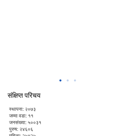
संक्षिप्त परिचय
स्थापना: २०७३
जम्मा वडा: ११
जनसंख्या: ५००३१
पुरुष: २४६०६
महिला: २५४२५