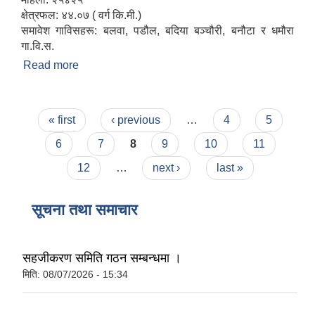
क्षेत्रफल: ४४.०७ ( वर्ग कि.मी.)
समावेश गाविसहरू: बलवा, पडौल, बदिया बञ्चौरी, बनौटा र धमौरा
गा.वि.स.
Read more
about संक्षिप्त परिचय
Pages
« first
‹ previous
…
4
5
6
7
8
9
10
11
12
…
next ›
last »
सूचना तथा समाचार
सहजीकरण समिति गठन सम्बन्धमा ।
मिति:
08/07/2026 - 15:34