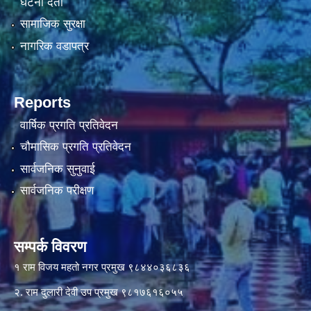
घटना दर्ता
सामाजिक सुरक्षा
नागरिक वडापत्र
Reports
वार्षिक प्रगति प्रतिवेदन
चौमासिक प्रगति प्रतिवेदन
सार्वजनिक सुनुवाई
सार्वजनिक परीक्षण
सम्पर्क विवरण
१ राम विजय महतो नगर प्रमुख ९८४४०३६८३६
२. राम दुलारी देवी उप प्रमुख ९८१७६१६०५५